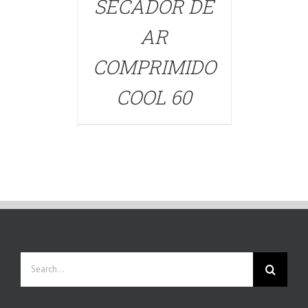
SECADOR DE
AR
COMPRIMIDO
COOL 60
Search
for: