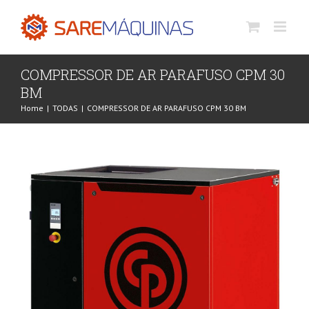
Skip
to
content
COMPRESSOR DE AR PARAFUSO CPM 30
BM
Home
|
TODAS
|
COMPRESSOR DE AR PARAFUSO CPM 30 BM