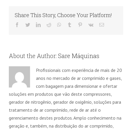
Share This Story, Choose Your Platform!
Facebook
Twitter
LinkedIn
Reddit
WhatsApp
Tumblr
Pinterest
Vk
Email
About the Author:
Sare Máquinas
Profissionais com experiência de mais de 20
anos no mercado de ar comprimido e gases,
com bagagem para dimensionar e ofertar
soluções em produtos que vão deste compressores,
gerador de nitrogênio, gerador de oxigênio, soluções para
tratamento de ar comprimido, rede de ar até o
gerenciamento destes produtos. Amplo conhecimento na
geração e, também, na distribuição do ar comprimido,