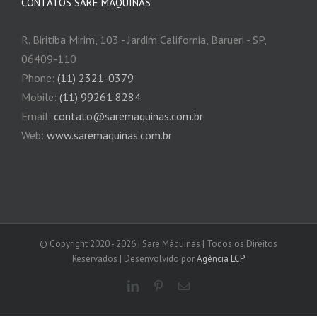
CONTATOS SARE MÁQUINAS
R. Biritiba Mirim, 103 - Jardim California, Barueri - SP,
06409-110
Phone:
(11) 2321-0379
Mobile:
(11) 99261 8284
Email:
contato@saremaquinas.com.br
Web:
www.saremaquinas.com.br
© Copyright 2020 -
2026 | Sare Máquinas | Todos os Direitos
Reservados | Desenvolvido por
Agência LCP
LinkedIn
Pinterest
Email