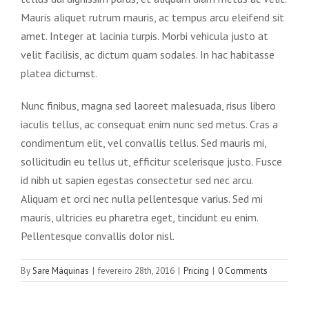
Mauris aliquet rutrum mauris, ac tempus arcu eleifend sit
amet. Integer at lacinia turpis. Morbi vehicula justo at
velit facilisis, ac dictum quam sodales. In hac habitasse
platea dictumst.
Nunc finibus, magna sed laoreet malesuada, risus libero
iaculis tellus, ac consequat enim nunc sed metus. Cras a
condimentum elit, vel convallis tellus. Sed mauris mi,
sollicitudin eu tellus ut, efficitur scelerisque justo. Fusce
id nibh ut sapien egestas consectetur sed nec arcu.
Aliquam et orci nec nulla pellentesque varius. Sed mi
mauris, ultricies eu pharetra eget, tincidunt eu enim.
Pellentesque convallis dolor nisl.
By
Sare Máquinas
|
fevereiro 28th, 2016
|
Pricing
|
0 Comments